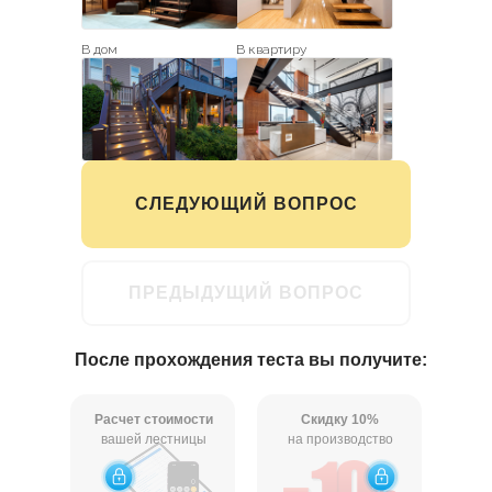
В дом
В квартиру
На улицу
В офис
СЛЕДУЮЩИЙ ВОПРОС
ПРЕДЫДУЩИЙ ВОПРОС
После прохождения теста вы получите:
Расчет стоимости
Скидку 10%
вашей лестницы
на производство