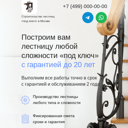
Л
+7 (499) 000-00-00
Строительство лестниц
«под ключ» в Москве
Построим вам
лестницу любой
сложности «под ключ»
с гарантией до
20 лет
Выполним все работы точно в срок
с гарантией и обслуживанием 2 года
Производство лестницы
любого типа и сложности
Фиксированная смета
сроки и гарантия